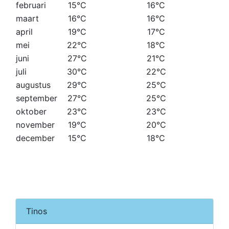
februari
15°C
16°C
maart
16°C
16°C
april
19°C
17°C
mei
22°C
18°C
juni
27°C
21°C
juli
30°C
22°C
augustus
29°C
25°C
september
27°C
25°C
oktober
23°C
23°C
november
19°C
20°C
december
15°C
18°C
Tinos