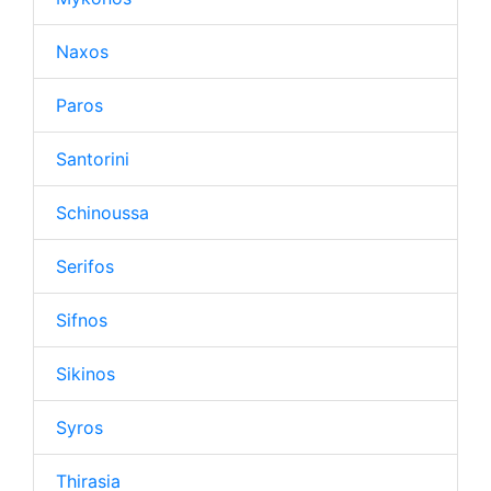
Naxos
Paros
Santorini
Schinoussa
Serifos
Sifnos
Sikinos
Syros
Thirasia