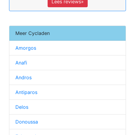
Lees reviews»
Meer Cycladen
Amorgos
Anafi
Andros
Antiparos
Delos
Donoussa