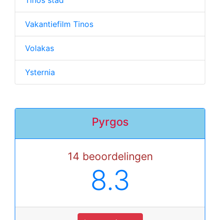
Vakantiefilm Tinos
Volakas
Ysternia
Pyrgos
14 beoordelingen
8.3