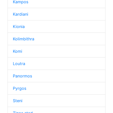
Kampos
Kardiani
Kionia
Kolimbithra
Komi
Loutra
Panormos
Pyrgos
Steni
Tinos stad