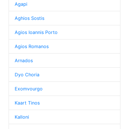
Agapi
Aghios Sostis
Agios Ioannis Porto
Agios Romanos
Arnados
Dyo Choria
Exomvourgo
Kaart Tinos
Kalloni