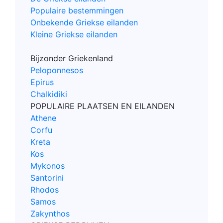
Populaire bestemmingen
Onbekende Griekse eilanden
Kleine Griekse eilanden
Bijzonder Griekenland
Peloponnesos
Epirus
Chalkidiki
POPULAIRE PLAATSEN EN EILANDEN
Athene
Corfu
Kreta
Kos
Mykonos
Santorini
Rhodos
Samos
Zakynthos