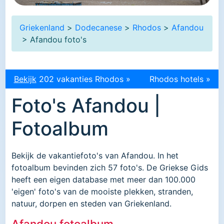
Griekenland
>
Dodecanese
>
Rhodos
>
Afandou
> Afandou foto's
Bekijk
202 vakanties Rhodos »
Rhodos hotels »
Foto's Afandou |
Fotoalbum
Bekijk de vakantiefoto's van Afandou. In het
fotoalbum bevinden zich 57 foto's. De Griekse Gids
heeft een eigen database met meer dan 100.000
'eigen' foto's van de mooiste plekken, stranden,
natuur, dorpen en steden van Griekenland.
Afandou fotoalbum