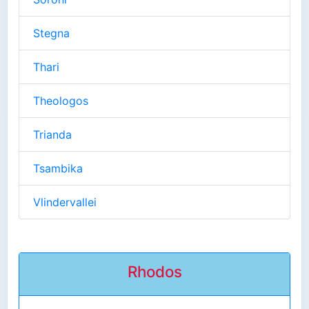
Stegna
Thari
Theologos
Trianda
Tsambika
Vlindervallei
Rhodos