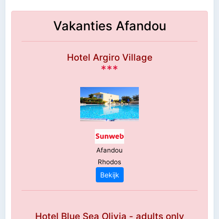
Vakanties Afandou
Hotel Argiro Village
***
Afandou
Rhodos
Bekijk
Hotel Blue Sea Olivia - adults only