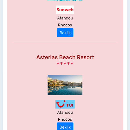
Afandou
Rhodos
Bekijk
Asterias Beach Resort
*****
Afandou
Rhodos
Bekijk