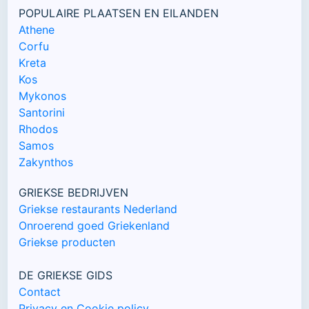
POPULAIRE PLAATSEN EN EILANDEN
Athene
Corfu
Kreta
Kos
Mykonos
Santorini
Rhodos
Samos
Zakynthos
GRIEKSE BEDRIJVEN
Griekse restaurants Nederland
Onroerend goed Griekenland
Griekse producten
DE GRIEKSE GIDS
Contact
Privacy en Cookie policy