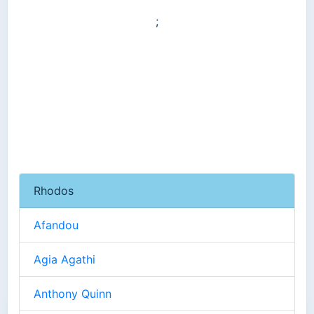
;
Rhodos
Afandou
Agia Agathi
Anthony Quinn