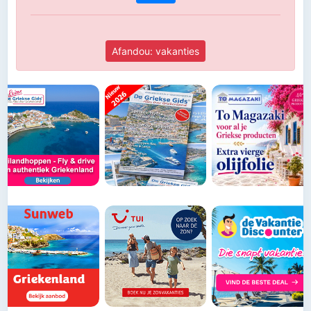
Afandou: vakanties