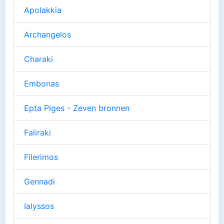
Apolakkia
Archangelos
Charaki
Embonas
Epta Piges - Zeven bronnen
Faliraki
Filerimos
Gennadi
Ialyssos