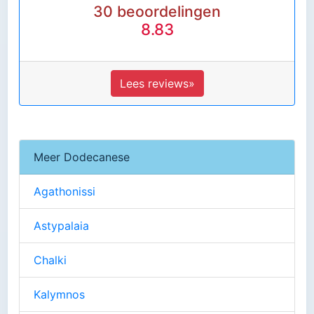
30 beoordelingen
8.83
Lees reviews»
Meer Dodecanese
Agathonissi
Astypalaia
Chalki
Kalymnos