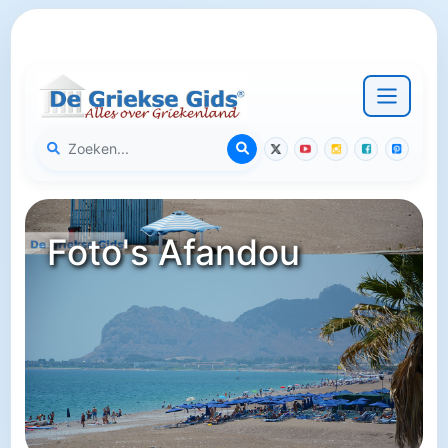
Foto's Afandou