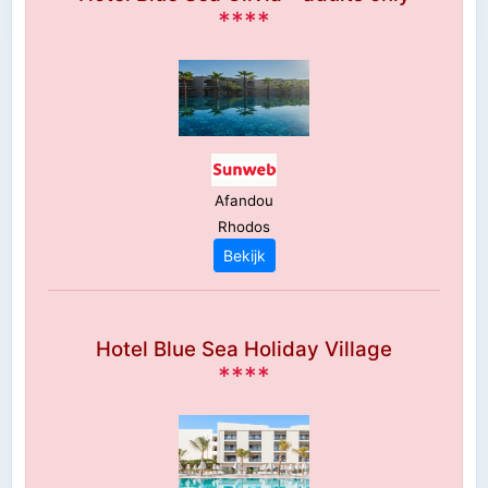
****
Afandou
Rhodos
Bekijk
Hotel Blue Sea Holiday Village
****