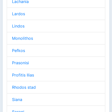
Lachania
Lardos
Lindos
Monolithos
Pefkos
Prasonisi
Profitis Ilias
Rhodos stad
Siana
Soroni