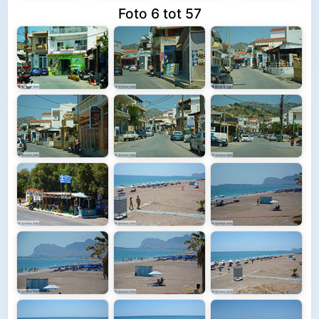
Foto 6 tot 57