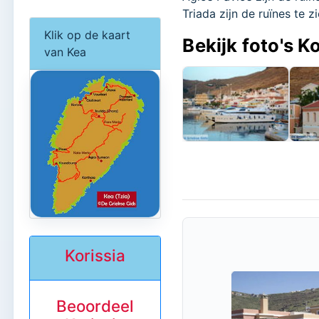
Triada zijn de ruïnes te z
Klik op de kaart
Bekijk foto's Ko
van Kea
Korissia
Beoordeel