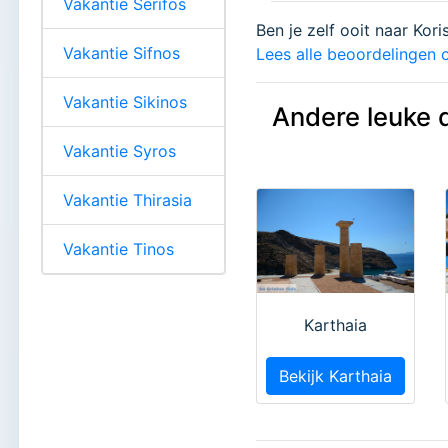
Vakantie Serifos
Ben je zelf ooit naar Kor
Vakantie Sifnos
Lees alle beoordelingen o
Vakantie Sikinos
Andere leuke 
Vakantie Syros
Vakantie Thirasia
Vakantie Tinos
Karthaia
Bekijk Karthaia