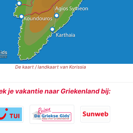
De kaart / landkaart van Korissia
k je vakantie naar Griekenland bij: