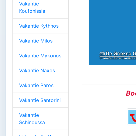
Vakantie
Koufonissia
Vakantie Kythnos
Vakantie Milos
Vakantie Mykonos
Vakantie Naxos
Vakantie Paros
Boe
Vakantie Santorini
Vakantie
Schinoussa