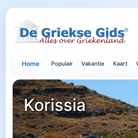
Home
Populair
Vakantie
Kaart
Korissia