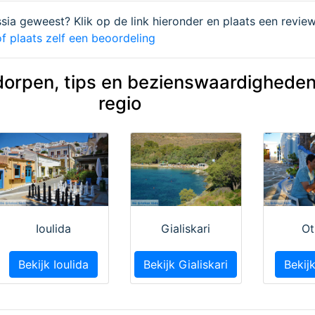
issia geweest? Klik op de link hieronder en plaats een review
f plaats zelf een beoordeling
dorpen, tips en bezienswaardigheden
regio
Ioulida
Gialiskari
Ot
Bekijk Ioulida
Bekijk Gialiskari
Bekij