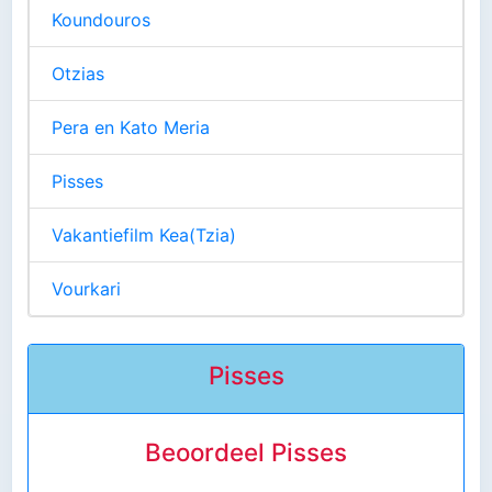
Koundouros
Otzias
Pera en Kato Meria
Pisses
Vakantiefilm Kea(Tzia)
Vourkari
Pisses
Beoordeel Pisses