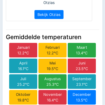
Otzias
Bekijk Otzias
Gemiddelde temperaturen
Januari
Februari
Maart
12.2°C
12.2°C
13.4°C
April
Mei
Juni
16.1°C
19.5°C
23.5°C
Juli
Augustus
September
25.2°C
25.3°C
23.1°C
Oktober
November
December
19.8°C
16.4°C
13.5°C