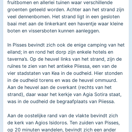
fruitbomen en allerlei tuinen waar verschillende
groenten geteeld worden. Achter aan het strand zijn
veel dennenbomen. Het strand ligt in een gesloten
baai met aan de linkerkant een haventje waar kleine
boten en vissersboten kunnen aanleggen.
In Pisses bevindt zich ook de enige camping van het
eiland; in en rond het dorp zijn enkele hotels en
taverna’s. Op de heuvel links van het strand, zijn de
ruïnes te zien van het antieke Piiessa, een van de
vier stadstaten van Kea in de oudheid. Hier stonden
in de oudheid torens en was de heuvel ommuurd.
Aan de heuvel aan de overkant (rechts van het
strand), daar waar het kerkje van Agia Sotira staat,
was in de oudheid de begraafplaats van Piiessa.
Aan de oostelijke rand van de vlakte bevindt zich
de kerk van Agios Isidoros. Ten zuiden van Pisses,
op 20 minuten wandelen, bevindt zich een ander