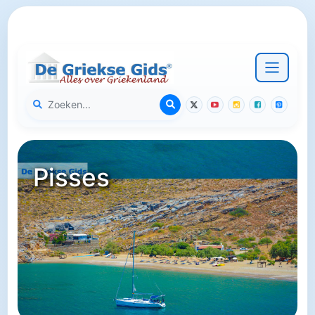
Pisses