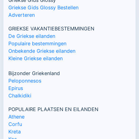
Griekse Gids Glossy Bestellen
Adverteren
GRIEKSE VAKANTIEBESTEMMINGEN
De Griekse eilanden
Populaire bestemmingen
Onbekende Griekse eilanden
Kleine Griekse eilanden
Bijzonder Griekenland
Peloponnesos
Epirus
Chalkidiki
POPULAIRE PLAATSEN EN EILANDEN
Athene
Corfu
Kreta
Kos