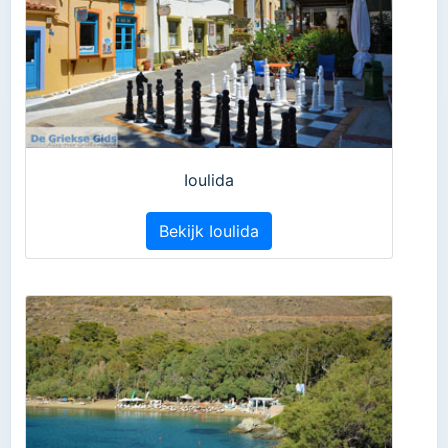
Ioulida
Bekijk Ioulida