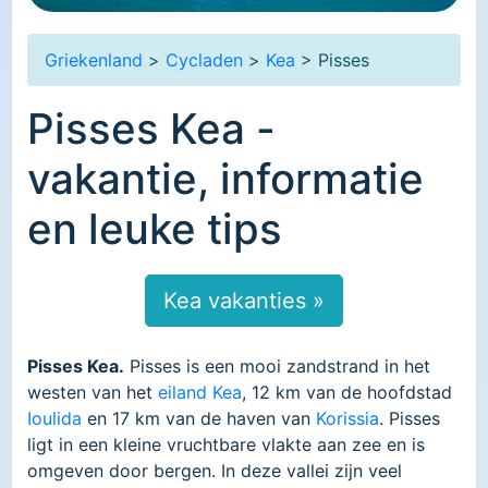
Griekenland
>
Cycladen
>
Kea
> Pisses
Pisses Kea -
vakantie, informatie
en leuke tips
Kea vakanties »
Pisses Kea.
Pisses is een mooi zandstrand in het
westen van het
eiland Kea
, 12 km van de hoofdstad
Ioulida
en 17 km van de haven van
Korissia
. Pisses
ligt in een kleine vruchtbare vlakte aan zee en is
omgeven door bergen. In deze vallei zijn veel