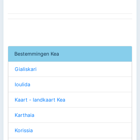
Bestemmingen Kea
Gialiskari
Ioulida
Kaart - landkaart Kea
Karthaia
Korissia