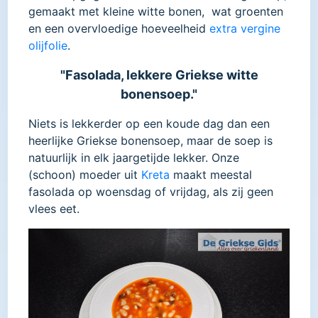
gemaakt met kleine witte bonen, wat groenten
en een overvloedige hoeveelheid
extra vergine
olijfolie
.
"Fasolada, lekkere Griekse witte
bonensoep."
Niets is lekkerder op een koude dag dan een
heerlijke Griekse bonensoep, maar de soep is
natuurlijk in elk jaargetijde lekker. Onze
(schoon) moeder uit
Kreta
maakt meestal
fasolada op woensdag of vrijdag, als zij geen
vlees eet.