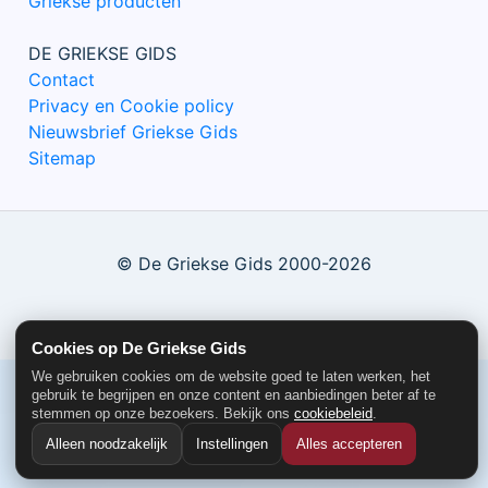
Griekse producten
DE GRIEKSE GIDS
Contact
Privacy en Cookie policy
Nieuwsbrief Griekse Gids
Sitemap
© De Griekse Gids 2000-2026
Cookies op De Griekse Gids
We gebruiken cookies om de website goed te laten werken, het
gebruik te begrijpen en onze content en aanbiedingen beter af te
stemmen op onze bezoekers. Bekijk ons
cookiebeleid
.
Alleen noodzakelijk
Instellingen
Alles accepteren