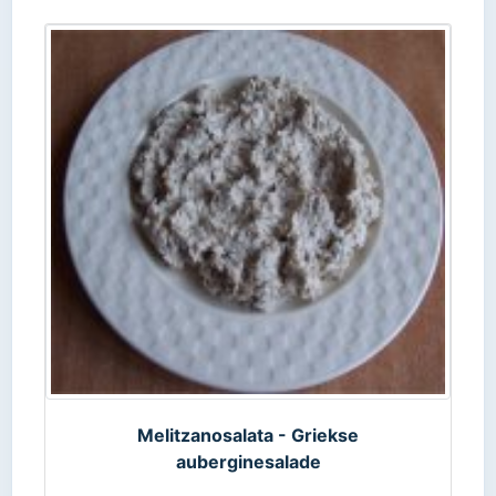
Melitzanosalata - Griekse
auberginesalade