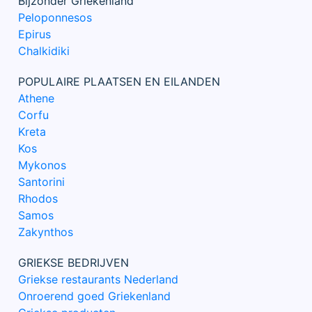
Bijzonder Griekenland
Peloponnesos
Epirus
Chalkidiki
POPULAIRE PLAATSEN EN EILANDEN
Athene
Corfu
Kreta
Kos
Mykonos
Santorini
Rhodos
Samos
Zakynthos
GRIEKSE BEDRIJVEN
Griekse restaurants Nederland
Onroerend goed Griekenland