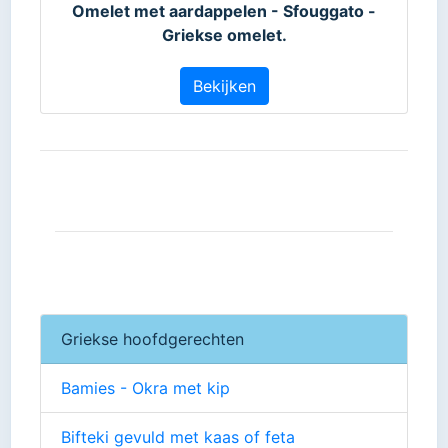
Omelet met aardappelen - Sfouggato -
Griekse omelet.
Bekijken
Griekse hoofdgerechten
Bamies - Okra met kip
Bifteki gevuld met kaas of feta