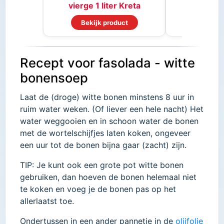
vierge 1 liter Kreta
Bekijk product
Bekijk
Recept voor fasolada - witte
bonensoep
Laat de (droge) witte bonen minstens 8 uur in
ruim water weken. (Of liever een hele nacht) Het
water weggooien en in schoon water de bonen
met de wortelschijfjes laten koken, ongeveer
een uur tot de bonen bijna gaar (zacht) zijn.
TIP: Je kunt ook een grote pot witte bonen
gebruiken, dan hoeven de bonen helemaal niet
te koken en voeg je de bonen pas op het
allerlaatst toe.
Ondertussen in een ander pannetje in de
olijfolie