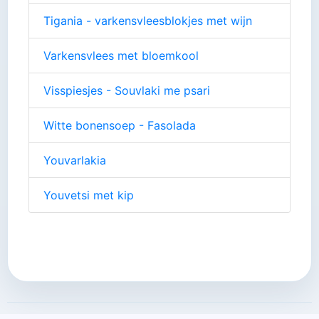
Tigania - varkensvleesblokjes met wijn
Varkensvlees met bloemkool
Visspiesjes - Souvlaki me psari
Witte bonensoep - Fasolada
Youvarlakia
Youvetsi met kip