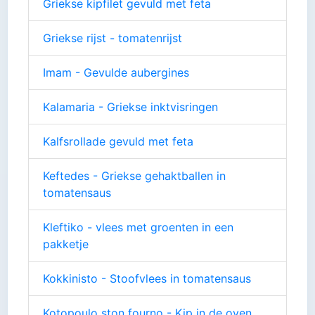
Griekse kipfilet gevuld met feta
Griekse rijst - tomatenrijst
Imam - Gevulde aubergines
Kalamaria - Griekse inktvisringen
Kalfsrollade gevuld met feta
Keftedes - Griekse gehaktballen in
tomatensaus
Kleftiko - vlees met groenten in een
pakketje
Kokkinisto - Stoofvlees in tomatensaus
Kotopoulo ston fourno - Kip in de oven