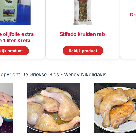
Gr
 olijfolie extra
Stifado kruiden mix
 1 liter Kreta
kijk product
Bekijk product
copyright De Griekse Gids - Wendy Nikolidakis