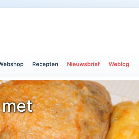
Webshop
Recepten
Nieuwsbrief
Weblog
 met