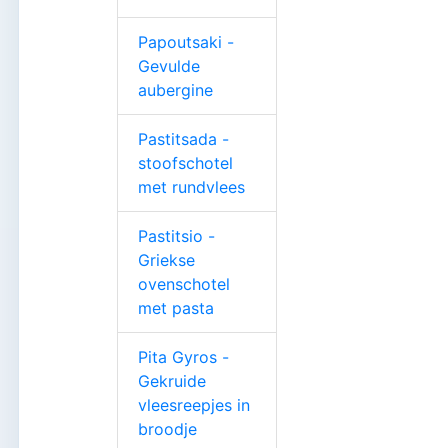
Papoutsaki -
Gevulde
aubergine
Pastitsada -
stoofschotel
met rundvlees
Pastitsio -
Griekse
ovenschotel
met pasta
Pita Gyros -
Gekruide
vleesreepjes in
broodje