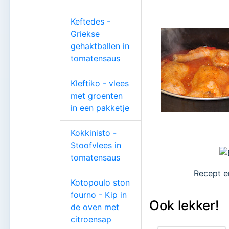
Keftedes -
Griekse
gehaktballen in
tomatensaus
Kleftiko - vlees
met groenten
in een pakketje
Kokkinisto -
Stoofvlees in
tomatensaus
Recept e
Kotopoulo ston
fourno - Kip in
Ook lekker!
de oven met
citroensap