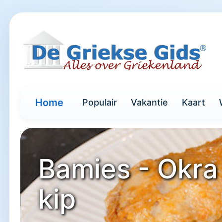
Home
Populair
Vakantie
Kaart
Bamies - Okra
kip