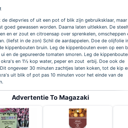
t
 de diepvries of uit een pot of blik zijn gebruiksklaar, maar
t goed gewassen worden. Daarna laten uitlekken. De steelt
jden en er zout en citroensap over sprenkelen, omscheppen 
n. (liefst in de zon) Schil de aardappelen. Doe de olijfolie i
de kippenbouten bruin. Leg de kippenbouten even op een b
de ui en de gepureerde tomaten smoren. Leg de kippenboute
 okra's en 1½ kop water, peper en zout erbij. Doe ook de
 Dit ongeveer 30 minuten zachtjes laten koken, tot de kip 
kra's uit blik of pot pas 10 minuten voor het einde van de
n.
Advertentie To Magazaki