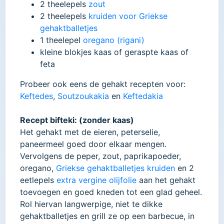
2 theelepels
zout
2 theelepels
kruiden voor Griekse
gehaktballetjes
1 theelepel
oregano (rigani)
kleine blokjes kaas of geraspte kaas of
feta
Probeer ook eens de gehakt recepten voor:
Keftedes
,
Soutzoukakia
en
Keftedakia
Recept bifteki: (zonder kaas)
Het gehakt met de eieren, peterselie,
paneermeel goed door elkaar mengen.
Vervolgens de peper, zout, paprikapoeder,
oregano,
Griekse gehaktballetjes kruiden
en 2
eetlepels
extra vergine olijfolie
aan het gehakt
toevoegen en goed kneden tot een glad geheel.
Rol hiervan langwerpige, niet te dikke
gehaktballetjes en grill ze op een barbecue, in