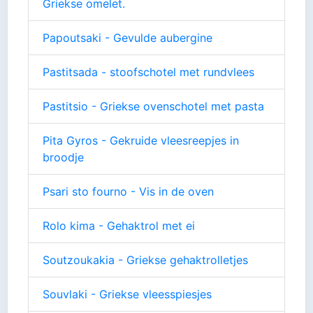
Griekse omelet.
Papoutsaki - Gevulde aubergine
Pastitsada - stoofschotel met rundvlees
Pastitsio - Griekse ovenschotel met pasta
Pita Gyros - Gekruide vleesreepjes in
broodje
Psari sto fourno - Vis in de oven
Rolo kima - Gehaktrol met ei
Soutzoukakia - Griekse gehaktrolletjes
Souvlaki - Griekse vleesspiesjes