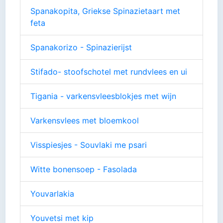
Spanakopita, Griekse Spinazietaart met
feta
Spanakorizo - Spinazierijst
Stifado- stoofschotel met rundvlees en ui
Tigania - varkensvleesblokjes met wijn
Varkensvlees met bloemkool
Visspiesjes - Souvlaki me psari
Witte bonensoep - Fasolada
Youvarlakia
Youvetsi met kip