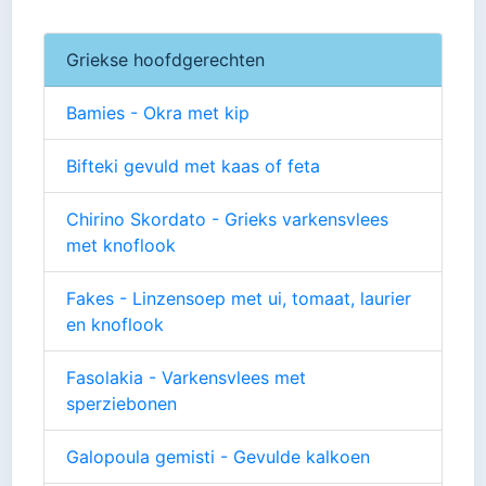
Griekse hoofdgerechten
Bamies - Okra met kip
Bifteki gevuld met kaas of feta
Chirino Skordato - Grieks varkensvlees
met knoflook
Fakes - Linzensoep met ui, tomaat, laurier
en knoflook
Fasolakia - Varkensvlees met
sperziebonen
Galopoula gemisti - Gevulde kalkoen