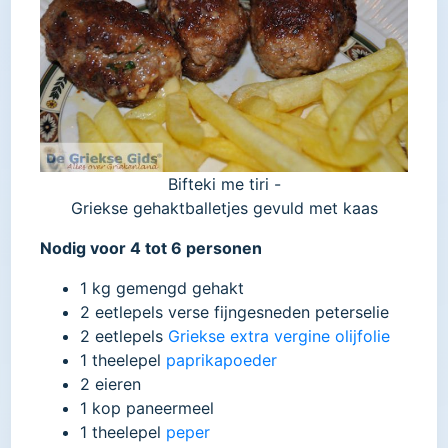
Bifteki me tiri -
Griekse gehaktballetjes gevuld met kaas
Nodig voor 4 tot 6 personen
1 kg gemengd gehakt
2 eetlepels verse fijngesneden peterselie
2 eetlepels
Griekse extra vergine olijfolie
1 theelepel
paprikapoeder
2 eieren
1 kop paneermeel
1 theelepel
peper