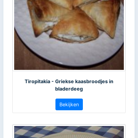
Tiropitakia - Griekse kaasbroodjes in
bladerdeeg
Bekijken