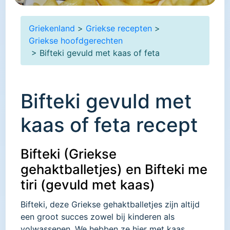
Griekenland
>
Griekse recepten
>
Griekse hoofdgerechten
> Bifteki gevuld met kaas of feta
Bifteki gevuld met
kaas of feta recept
Bifteki (Griekse
gehaktballetjes) en Bifteki me
tiri (gevuld met kaas)
Bifteki, deze Griekse gehaktballetjes zijn altijd
een groot succes zowel bij kinderen als
volwassenen. We hebben ze hier met kaas