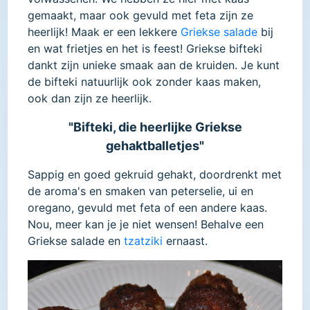
gemaakt, maar ook gevuld met feta zijn ze
heerlijk! Maak er een lekkere
Griekse salade
bij
en wat frietjes en het is feest! Griekse bifteki
dankt zijn unieke smaak aan de kruiden. Je kunt
de bifteki natuurlijk ook zonder kaas maken,
ook dan zijn ze heerlijk.
"Bifteki, die heerlijke Griekse
gehaktballetjes"
Sappig en goed gekruid gehakt, doordrenkt met
de aroma's en smaken van peterselie, ui en
oregano, gevuld met feta of een andere kaas.
Nou, meer kan je je niet wensen! Behalve een
Griekse salade en
tzatziki
ernaast.