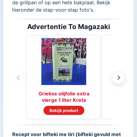
de grillpan of op een hete bakplaat. Bekijk
hieronder de stap-voor-stap foto's.
Advertentie To Magazaki
Stifado 
Griekse olijfolie extra
vierge 1 liter Kreta
Bekijk product
Bekijk
Recept voor bifteki me tiri (bifteki gevuld met