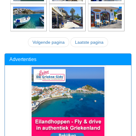
Volgende pagina
Laatste pagina
Advertenties