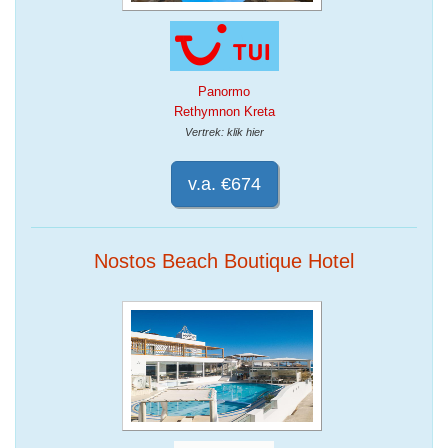
Panormo
Rethymnon Kreta
Vertrek: klik hier
v.a. €674
Nostos Beach Boutique Hotel