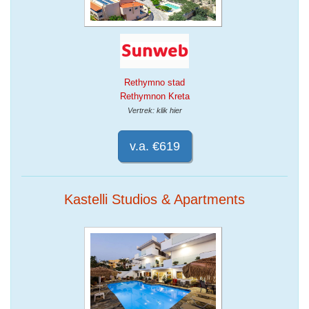
Rethymno stad
Rethymnon Kreta
Vertrek: klik hier
v.a. €619
Kastelli Studios & Apartments