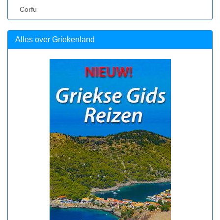
Corfu
Alles over Griekenland