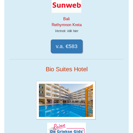
Bali
Rethymnon Kreta
Vertrek: klik hier
v.a. €583
Bio Suites Hotel