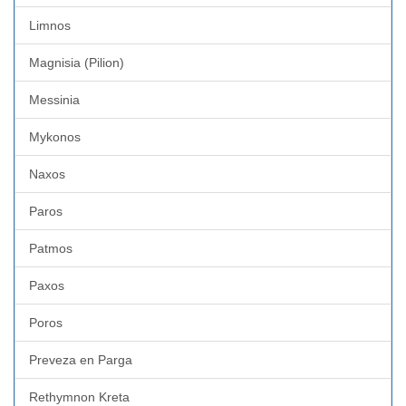
Limnos
Magnisia (Pilion)
Messinia
Mykonos
Naxos
Paros
Patmos
Paxos
Poros
Preveza en Parga
Rethymnon Kreta