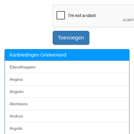
Toevoegen
Aanbiedingen Griekenland
Eilandhoppen
Aegina
Angistri
Alonissos
Andros
Argolis