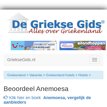
GriekseGids.nl
Toggle
navigati
Griekenland
>
Vakantie
>
Griekenland hotels
>
Hotels
>
Beoordeel Anemoesa
Klik hier en boek
Anemoesa, vergelijk de
aanbieders