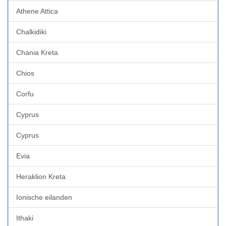
Athene Attica
Chalkidiki
Chania Kreta
Chios
Corfu
Cyprus
Cyprus
Evia
Heraklion Kreta
Ionische eilanden
Ithaki