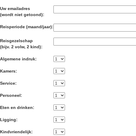
Uw emailadres
(wordt niet getoond):
Reisperiode (maand/jaar):
Reisgezelschap
(bijv. 2 volw, 2 kind):
Algemene indruk:
Kamers:
Service:
Personeel:
Eten en drinken:
Ligging:
Kindvriendelijk: