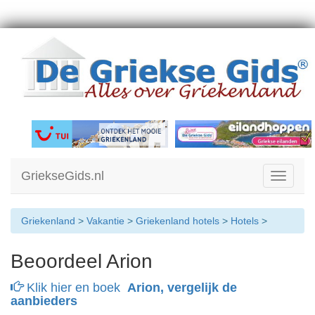
GriekseGids.nl
Toggle
navigati
Griekenland
>
Vakantie
>
Griekenland hotels
>
Hotels
>
Beoordeel Arion
Klik hier en boek
Arion, vergelijk de
aanbieders