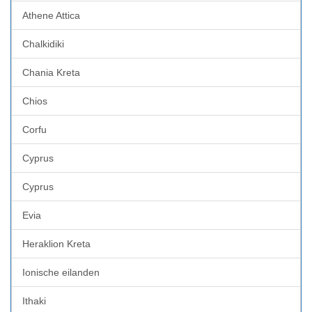
Athene Attica
Chalkidiki
Chania Kreta
Chios
Corfu
Cyprus
Cyprus
Evia
Heraklion Kreta
Ionische eilanden
Ithaki