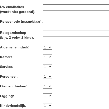
Uw emailadres
(wordt niet getoond):
Reisperiode (maand/jaar):
Reisgezelschap
(bijv. 2 volw, 2 kind):
Algemene indruk:
Kamers:
Service:
Personeel:
Eten en drinken:
Ligging:
Kindvriendelijk: