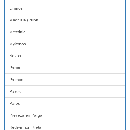
Limnos
Magnisia (Pilion)
Messinia
Mykonos
Naxos
Paros
Patmos
Paxos
Poros
Preveza en Parga
Rethymnon Kreta