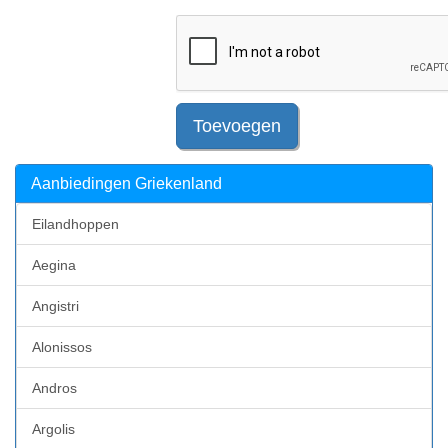
Toevoegen
Aanbiedingen Griekenland
Eilandhoppen
Aegina
Angistri
Alonissos
Andros
Argolis