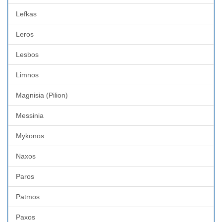
Lefkas
Leros
Lesbos
Limnos
Magnisia (Pilion)
Messinia
Mykonos
Naxos
Paros
Patmos
Paxos