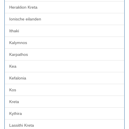
Heraklion Kreta
Ionische eilanden
Ithaki
Kalymnos
Karpathos
Kea
Kefalonia
Kos
Kreta
Kythira
Lassithi Kreta