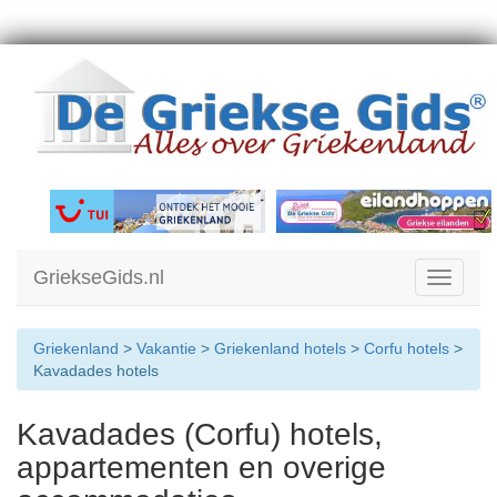
GriekseGids.nl
Toggle
navigati
Griekenland
>
Vakantie
>
Griekenland hotels
>
Corfu hotels
>
Kavadades hotels
Kavadades (Corfu) hotels,
appartementen en overige