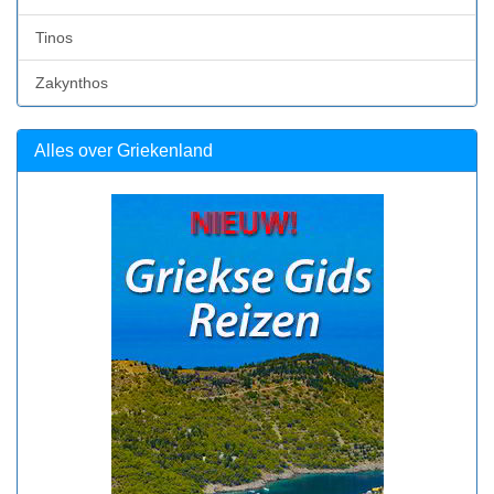
Tinos
Zakynthos
Alles over Griekenland