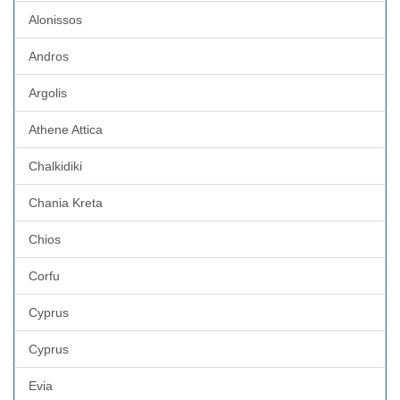
Alonissos
Andros
Argolis
Athene Attica
Chalkidiki
Chania Kreta
Chios
Corfu
Cyprus
Cyprus
Evia