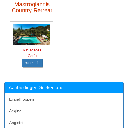
Mastrogiannis
Country Retreat
Kavadades
Corfu
meer info
______________
Aanbiedingen Griekenland
Eilandhoppen
Aegina
Angistri